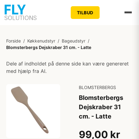
TILBUD
Forside
/
Køkkenudstyr
/
Bageudstyr
/
Blomsterbergs Dejskraber 31 cm. - Latte
Dele af indholdet på denne side kan være genereret
med hjælp fra AI.
BLOMSTERBERGS
Blomsterbergs
Dejskraber 31
cm. - Latte
99,00 kr