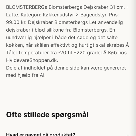
BLOMSTERBERGs Blomsterbergs Dejskraber 31 cm. -
Latte. Kategori: Køkkenudstyr > Bageudstyr. Pris:
99.00 kr. Dejskraber Blomsterbergs Let anvendelig
dejskraber i blød silikone fra Blomsterbergs. En
uundværlig hjælper i både det søde og det salte
køkken, når skålen effektivt og hurtigt skal skrabes.Â
Tåler temperaturer fra -20 til +220 grader.Â Køb hos
HvidevareShoppen.dk.
Dele af indholdet på denne side kan være genereret
med hjælp fra AI.
Ofte stillede spørgsmål
Hvad er navnet på produktet?