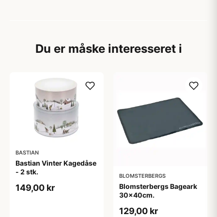
Du er måske interesseret i
BASTIAN
Bastian Vinter Kagedåse
- 2 stk.
BLOMSTERBERGS
Blomsterbergs Bageark
149,00 kr
30x40cm.
129,00 kr