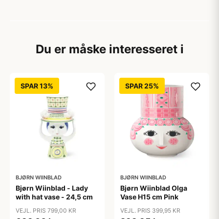
Du er måske interesseret i
SPAR 13%
SPAR 25%
BJØRN WIINBLAD
BJØRN WIINBLAD
Bjørn Wiinblad - Lady
Bjørn Wiinblad Olga
with hat vase - 24,5 cm
Vase H15 cm Pink
VEJL. PRIS 799,00 KR
VEJL. PRIS 399,95 KR