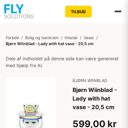
TILBUD
Forside
/
Bolig og Isenkram
/
Interiør
/
Vaser
/
Bjørn Wiinblad - Lady with hat vase - 20,5 cm
Dele af indholdet på denne side kan være genereret
med hjælp fra AI.
BJØRN WIINBLAD
Bjørn Wiinblad -
Lady with hat
vase - 20,5 cm
599,00 kr