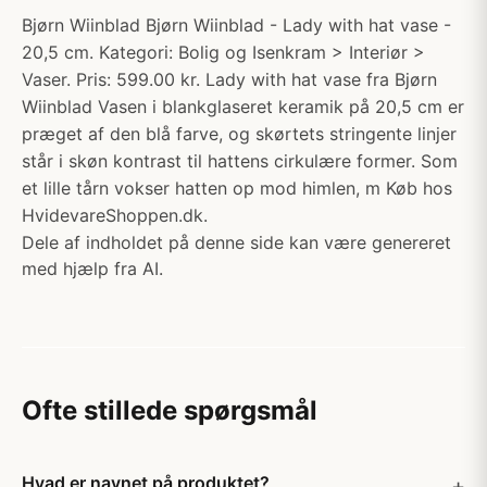
Bjørn Wiinblad Bjørn Wiinblad - Lady with hat vase -
20,5 cm. Kategori: Bolig og Isenkram > Interiør >
Vaser. Pris: 599.00 kr. Lady with hat vase fra Bjørn
Wiinblad Vasen i blankglaseret keramik på 20,5 cm er
præget af den blå farve, og skørtets stringente linjer
står i skøn kontrast til hattens cirkulære former. Som
et lille tårn vokser hatten op mod himlen, m Køb hos
HvidevareShoppen.dk.
Dele af indholdet på denne side kan være genereret
med hjælp fra AI.
Ofte stillede spørgsmål
Hvad er navnet på produktet?