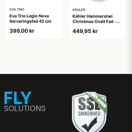
EVA TRIO
KÄHLER
Eva Trio Legio Nova
Kähler Hammershøi
Serveringsfad 42 cm
Christmas Ovalt Fad -
34x27cm.
399,00 kr
449,95 kr