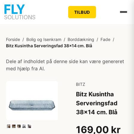
TILBUD
Forside
/
Bolig og Isenkram
/
Borddækning
/
Fade
/
Bitz Kusintha Serveringsfad 38x14 cm. Blå
Dele af indholdet på denne side kan være genereret
med hjælp fra AI.
BITZ
Bitz Kusintha
Serveringsfad
38x14 cm. Blå
169,00 kr