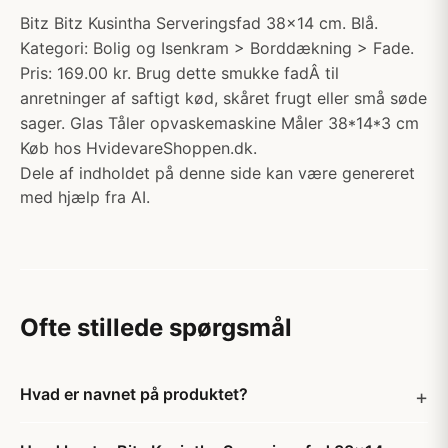
Bitz Bitz Kusintha Serveringsfad 38x14 cm. Blå.
Kategori: Bolig og Isenkram > Borddækning > Fade.
Pris: 169.00 kr. Brug dette smukke fadÂ til
anretninger af saftigt kød, skåret frugt eller små søde
sager. Glas Tåler opvaskemaskine Måler 38*14*3 cm
Køb hos HvidevareShoppen.dk.
Dele af indholdet på denne side kan være genereret
med hjælp fra AI.
Ofte stillede spørgsmål
Hvad er navnet på produktet?