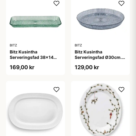
BITZ
BITZ
Bitz Kusintha
Bitz Kusintha
Serveringsfad 38x14
Serveringsfad Ø30cm.-
cm. Grøn
Blå
169,00 kr
129,00 kr