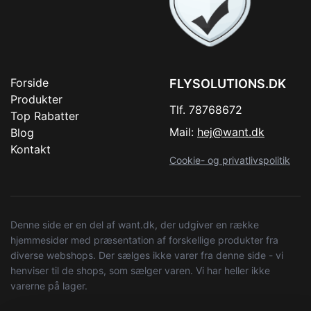
Forside
FLYSOLUTIONS.DK
Produkter
Tlf. 78768672
Top Rabatter
Mail:
hej@want.dk
Blog
Kontakt
Cookie- og privatlivspolitik
Denne side er en del af want.dk, der udgiver en række
hjemmesider med præsentation af forskellige produkter fra
diverse webshops. Der sælges ikke varer fra denne side - vi
henviser til de shops, som sælger varen. Vi har heller ikke
varerne på lager.