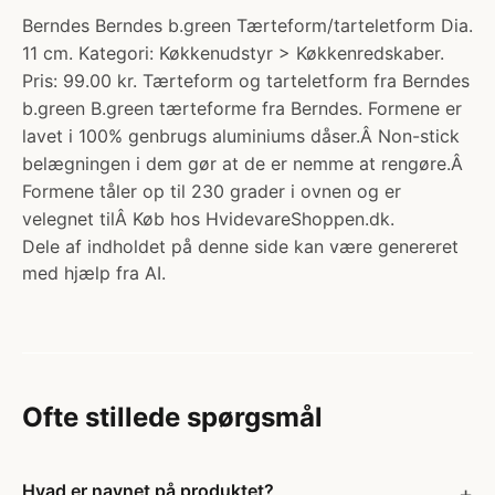
Berndes Berndes b.green Tærteform/tarteletform Dia.
11 cm. Kategori: Køkkenudstyr > Køkkenredskaber.
Pris: 99.00 kr. Tærteform og tarteletform fra Berndes
b.green B.green tærteforme fra Berndes. Formene er
lavet i 100% genbrugs aluminiums dåser.Â Non-stick
belægningen i dem gør at de er nemme at rengøre.Â
Formene tåler op til 230 grader i ovnen og er
velegnet tilÂ Køb hos HvidevareShoppen.dk.
Dele af indholdet på denne side kan være genereret
med hjælp fra AI.
Ofte stillede spørgsmål
Hvad er navnet på produktet?