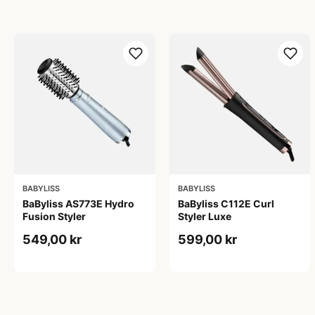
BABYLISS
BABYLISS
BaByliss AS773E Hydro
BaByliss C112E Curl
Fusion Styler
Styler Luxe
549,00 kr
599,00 kr