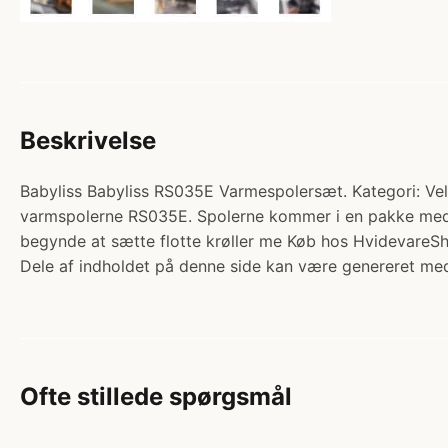
Beskrivelse
Babyliss Babyliss RS035E Varmespolersæt. Kategori: Velvæ
varmspolerne RS035E. Spolerne kommer i en pakke med 20
begynde at sætte flotte krøller me Køb hos HvidevareS
Dele af indholdet på denne side kan være genereret med
Ofte stillede spørgsmål