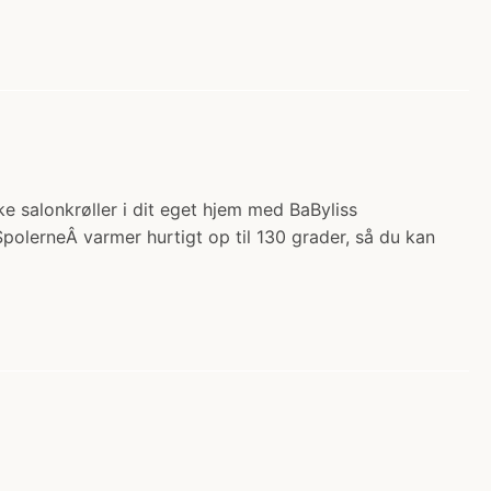
e salonkrøller i dit eget hjem med BaByliss
olerneÂ varmer hurtigt op til 130 grader, så du kan