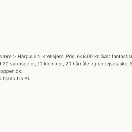
re > Hårpleje > Krøllejern. Pris: 649.00 kr. Sæt fantastisk
 varmspoler, 10 klemmer, 20 hårnåle og en rejsetaske. Sp
hoppen.dk.
 hjælp fra AI.