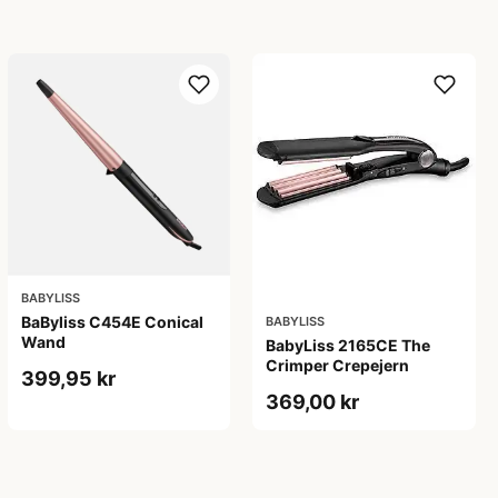
BABYLISS
BaByliss C454E Conical
BABYLISS
Wand
BabyLiss 2165CE The
Crimper Crepejern
399,95 kr
369,00 kr