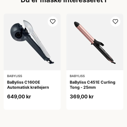
BABYLISS
BABYLISS
BaByliss C451E Curling
BaByliss C1600E
Tong - 25mm
Automatisk krøllejern
369,00 kr
649,00 kr