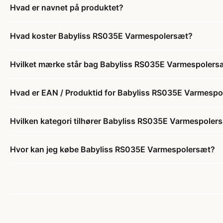
Hvad er navnet på produktet?
Hvad koster Babyliss RS035E Varmespolersæt?
Hvilket mærke står bag Babyliss RS035E Varmespolers
Hvad er EAN / Produktid for Babyliss RS035E Varmesp
Hvilken kategori tilhører Babyliss RS035E Varmespoler
Hvor kan jeg købe Babyliss RS035E Varmespolersæt?