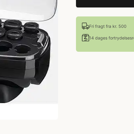
Fri fragt fra kr. 500
14 dages fortrydelsesr