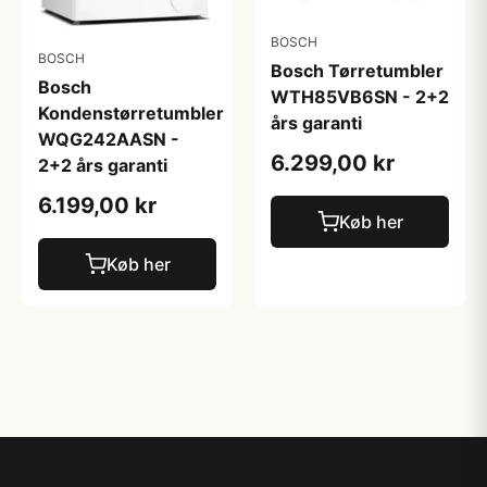
BOSCH
BOSCH
Bosch Tørretumbler
Bosch
WTH85VB6SN - 2+2
Kondenstørretumbler
års garanti
WQG242AASN -
6.299,00 kr
2+2 års garanti
6.199,00 kr
Køb her
Køb her