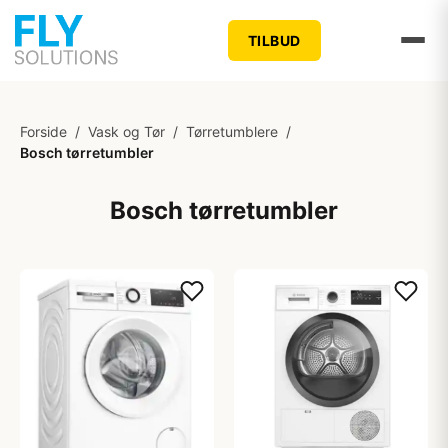
TILBUD
Forside
/
Vask og Tør
/
Tørretumblere
/
Bosch tørretumbler
Bosch tørretumbler