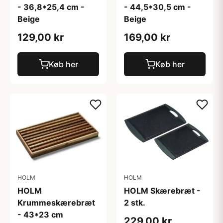
- 36,8*25,4 cm -
- 44,5*30,5 cm -
Beige
Beige
129,00 kr
169,00 kr
Køb her
Køb her
HOLM
HOLM
HOLM
HOLM Skærebræt -
Krummeskærebræt
2 stk.
- 43*23 cm
229,00 kr