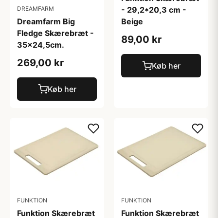
- 29,2*20,3 cm -
DREAMFARM
Beige
Dreamfarm Big
Fledge Skærebræt -
89,00 kr
35x24,5cm.
269,00 kr
Køb her
Køb her
FUNKTION
FUNKTION
Funktion Skærebræt
Funktion Skærebræt