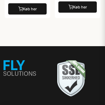
Køb her
Køb her