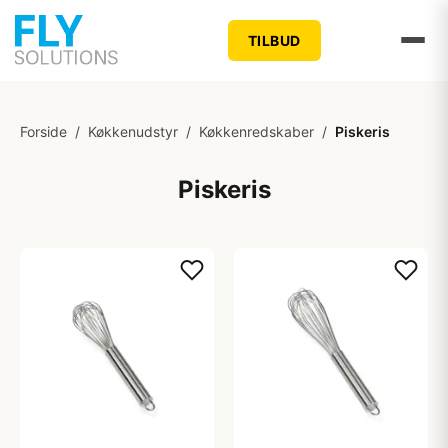
TILBUD
Forside
/
Køkkenudstyr
/
Køkkenredskaber
/
Piskeris
Piskeris