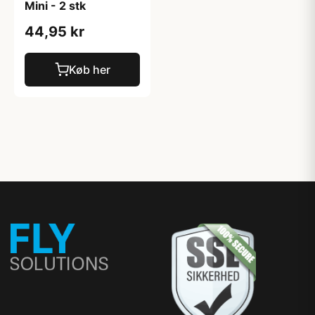
Mini - 2 stk
44,95 kr
Køb her