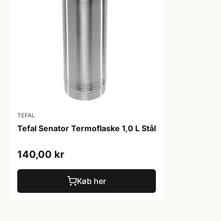
TEFAL
Tefal Senator Termoflaske 1,0 L Stål
140,00 kr
Køb her