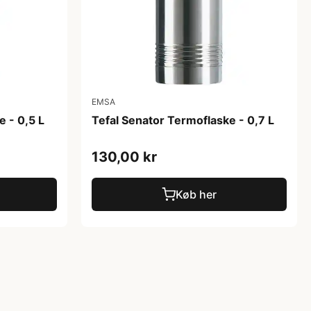
EMSA
e - 0,5 L
Tefal Senator Termoflaske - 0,7 L
130,00 kr
Køb her