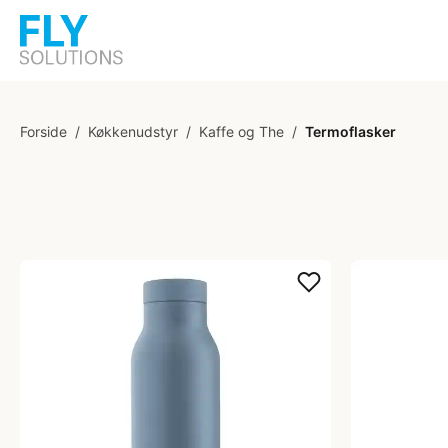
Forside
/
Køkkenudstyr
/
Kaffe og The
/
Termoflasker