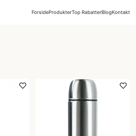
Forside
Produkter
Top Rabatter
Blog
Kontakt