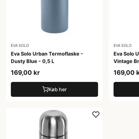
EVA SOLO
EVA SOLO
Eva Solo Urban Termoflaske -
Eva Solo 
Dusty Blue - 0,5 L
Vintage Br
169,00 kr
169,00 
Køb her