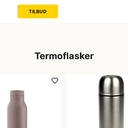
TILBUD
Termoflasker