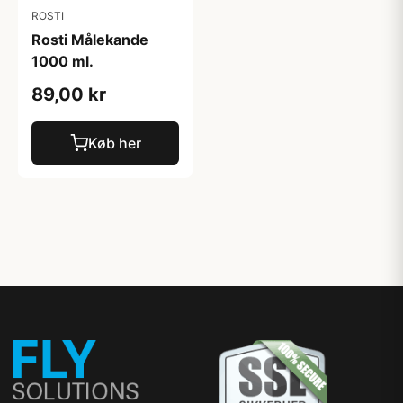
ROSTI
Rosti Målekande
1000 ml.
89,00 kr
Køb her